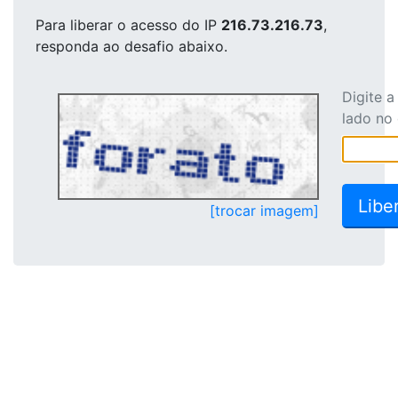
Para liberar o acesso
do IP
216.73.216.73
,
responda ao desafio abaixo.
Digite 
lado no
[trocar imagem]