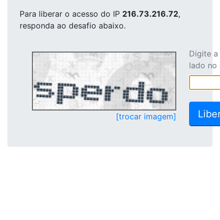
Para liberar o acesso
do IP
216.73.216.72
,
responda ao desafio abaixo.
Digite 
lado no
[trocar imagem]