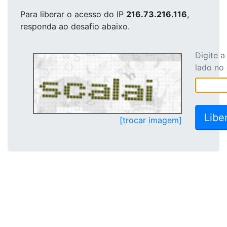
Para liberar o acesso
do IP
216.73.216.116
,
responda ao desafio abaixo.
Digite 
lado no
[trocar imagem]