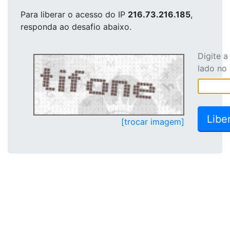
Para liberar o acesso
do IP
216.73.216.185
,
responda ao desafio abaixo.
Digite 
lado no
[trocar imagem]