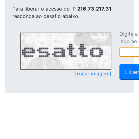
Para liberar o acesso
do IP
216.73.217.31
,
responda ao desafio abaixo.
Digite 
lado no
[trocar imagem]