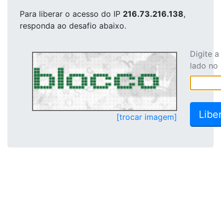
Para liberar o acesso
do IP
216.73.216.138
,
responda ao desafio abaixo.
Digite 
lado no
[trocar imagem]