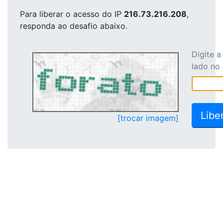
Para liberar o acesso
do IP
216.73.216.208
,
responda ao desafio abaixo.
Digite 
lado no
[trocar imagem]