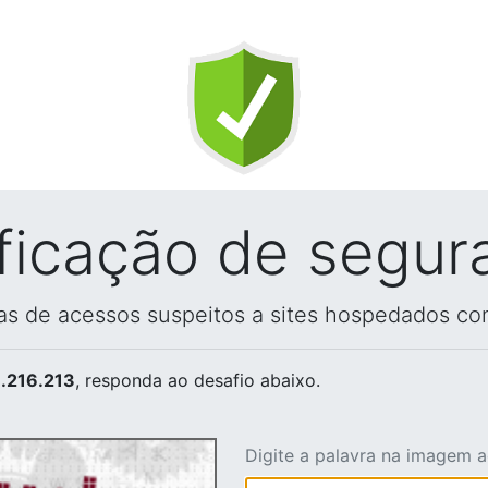
ificação de segur
vas de acessos suspeitos a sites hospedados co
.216.213
, responda ao desafio abaixo.
Digite a palavra na imagem 