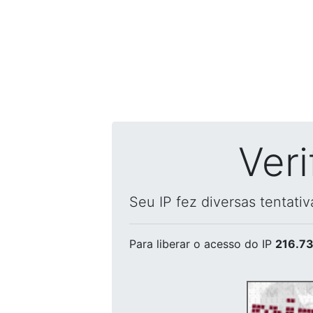
Ver
Seu IP fez diversas tentati
Para liberar o acesso
do IP
216.73