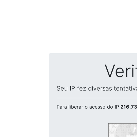
Ver
Seu IP fez diversas tentati
Para liberar o acesso
do IP
216.73