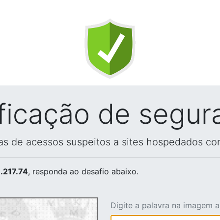
ificação de segur
vas de acessos suspeitos a sites hospedados co
.217.74
, responda ao desafio abaixo.
Digite a palavra na imagem 