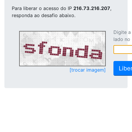
Para liberar o acesso
do IP
216.73.216.207
,
responda ao desafio abaixo.
Digite 
lado no
[trocar imagem]