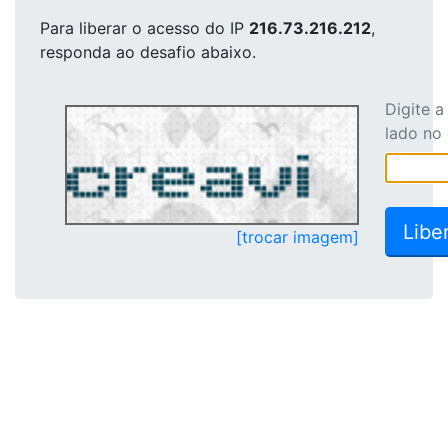
Para liberar o acesso
do IP
216.73.216.212
,
responda ao desafio abaixo.
Digite 
lado no
[trocar imagem]