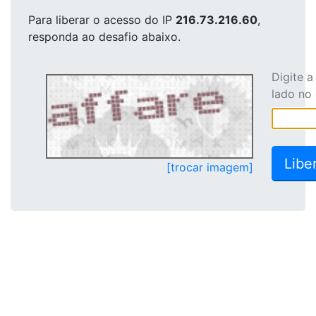
Para liberar o acesso
do IP
216.73.216.60
,
responda ao desafio abaixo.
Digite 
lado no
[trocar imagem]