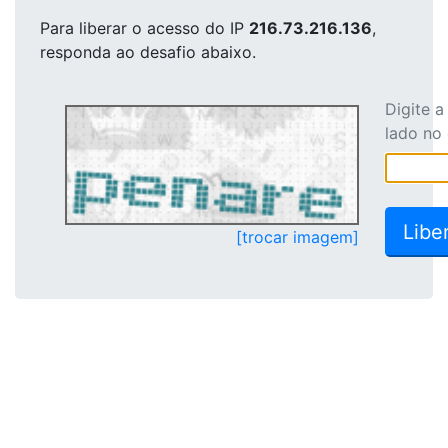
Para liberar o acesso
do IP
216.73.216.136
,
responda ao desafio abaixo.
Digite 
lado no
[trocar imagem]